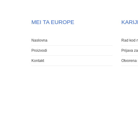
MEI TA EUROPE
KARI
Naslovna
Rad kod 
Proizvodi
Prijava z
Kontakt
Otvorena