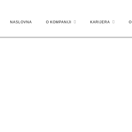
NASLOVNA
O KOMPANIJI
KARIJERA
O