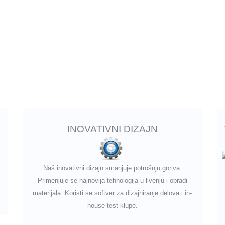
INOVATIVNI DIZAJN
Naš inovativni dizajn smanjuje potrošnju goriva.
Primenjuje se najnovija tehnologija u livenju i obradi
materijala. Koristi se softver za dizajniranje delova i in-
house test klupe.