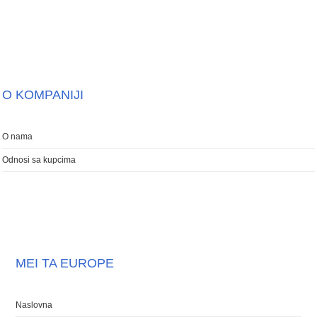
O KOMPANIJI
O nama
Odnosi sa kupcima
MEI TA EUROPE
Naslovna