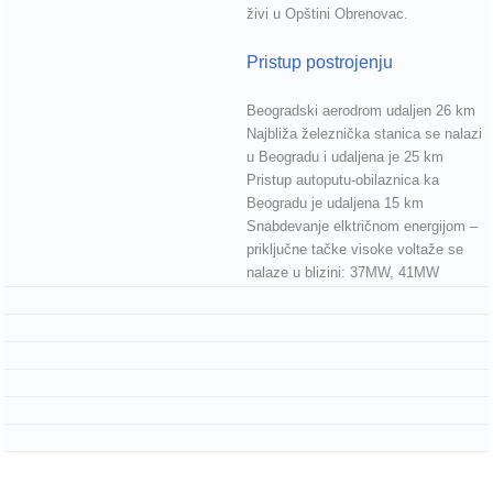
živi u Opštini Obrenovac.
Pristup postrojenju
Beogradski aerodrom udaljen 26 km
Najbliža železnička stanica se nalazi
u Beogradu i udaljena je 25 km
Pristup autoputu-obilaznica ka
Beogradu je udaljena 15 km
Snabdevanje elktričnom energijom –
priključne tačke visoke voltaže se
nalaze u blizini: 37MW, 41MW