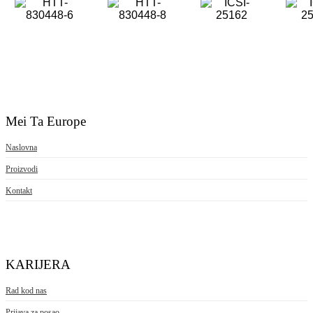
Mei Ta Europe
Naslovna
Proizvodi
Kontakt
KARIJERA
Rad kod nas
Prijava za posao