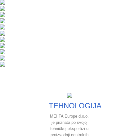
TEHNOLOGIJA
MEI TA Europe d.o.o.
je priznata po svojoj
tehničkoj ekspertizi u
proizvodnji centralnih