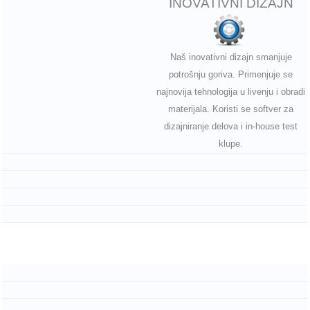
INOVATIVNI DIZAJN
Naš inovativni dizajn smanjuje
potrošnju goriva. Primenjuje se
najnovija tehnologija u livenju i obradi
materijala. Koristi se softver za
dizajniranje delova i in-house test
klupe.